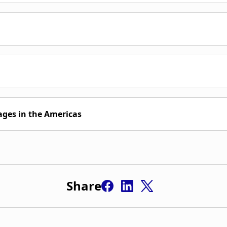
ges in the Americas
Share